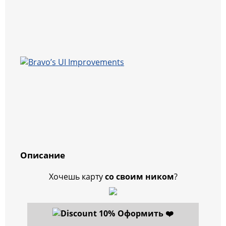
Описание
Хочешь карту
со своим ником
?
Оформить ❤️