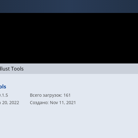
lust Tools
ols
.1.5
Всего загрузок: 161
 20, 2022
Создано: Nov 11, 2021