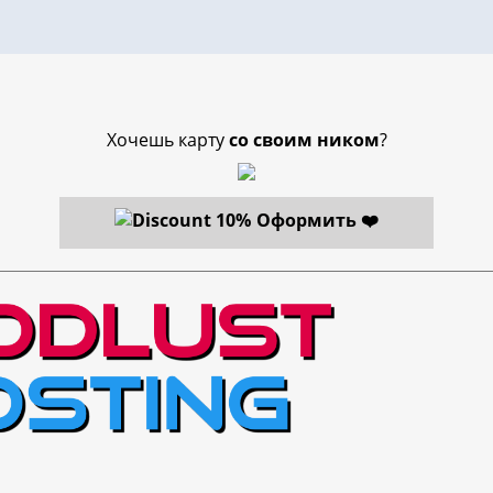
Хочешь карту
со своим ником
?
Оформить ❤️