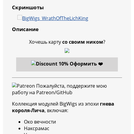
Скриншоты
Описание
Хочешь карту
со своим ником
?
Оформить ❤️
Пожалуйста, поддержите мою
работу на Patreon/GitHub
Коллекция модулей BigWigs из эпохи
гнева
короля-Лича
, включая:
Око вечности
Наксрамас