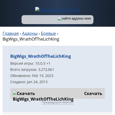
Главная
›
Аддоны
›
Боевые
›
BigWigs_WrathOfTheLichKing
BigWigs_WrathOfTheLichKing
Версия игры: 10.0.5 +1
Всего загрузок: 3,272,061
Обновлено: Feb 19, 2023
Создано: Jan 24, 2013
Скачать
Предыдущие версии