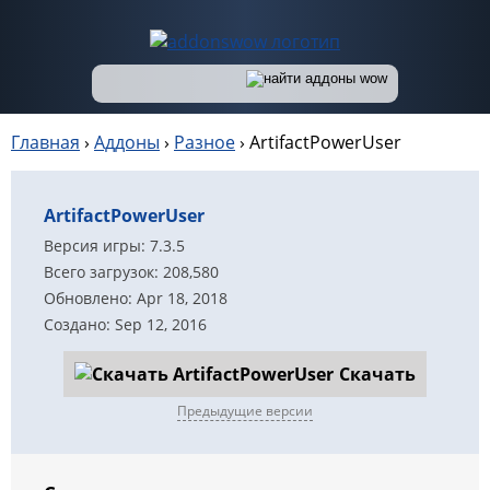
Главная
›
Аддоны
›
Разное
›
ArtifactPowerUser
ArtifactPowerUser
Версия игры: 7.3.5
Всего загрузок: 208,580
Обновлено: Apr 18, 2018
Создано: Sep 12, 2016
Скачать
Предыдущие версии