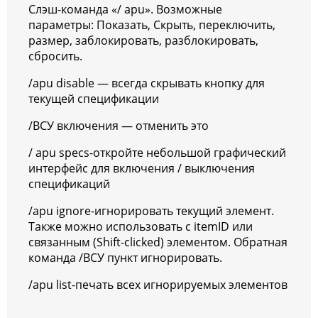
Слэш-команда «/ apu». Возможные
параметры: Показать, Скрыть, переключить,
размер, заблокировать, разблокировать,
сбросить.
/apu disable — всегда скрывать кнопку для
текущей спецификации
/ВСУ включения — отменить это
/ apu specs-откройте небольшой графический
интерфейс для включения / выключения
спецификаций
/apu ignore-игнорировать текущий элемент.
Также можно использовать с itemID или
связанным (Shift-clicked) элементом. Обратная
команда /ВСУ пункт игнорировать.
/apu list-печать всех игнорируемых элементов