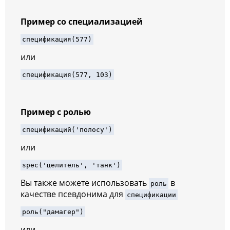
Пример со специализацией
спецификация
(
577
)
или
спецификация
(
577
, 
103
)
Пример с ролью
спецификаций
(
'полосу'
)
или
spec
(
'целитель'
, 
'танк'
)
Вы также можете использовать
в
роль
качестве псевдонима для
спецификации
роль
(
"дамагер"
)
или