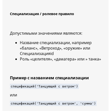
Специализация / ролевое правило
Допустимыми значениями являются:
Название специализации, например
«баланс», «Ветроход», «оружие» или
Специализацияid
Роль «целителя», «дамагера» или » танка»
Пример с названием специализации
спецификаций
(
'Танцующий с ветром'
)
или
спецификаций
(
'Танцующий с ветром'
, 
'сумма'
)