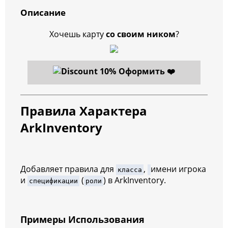
Описание
Хочешь карту
со своим ником
?
Оформить ❤️
Правила Характера
ArkInventory
Добавляет правила для
,
имени игрока
класса
и
(
) в ArkInventory.
спецификации
роли
Примеры Использования