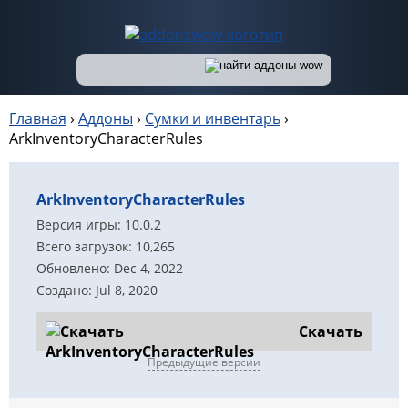
Главная
›
Аддоны
›
Сумки и инвентарь
›
ArkInventoryCharacterRules
ArkInventoryCharacterRules
Версия игры: 10.0.2
Всего загрузок: 10,265
Обновлено: Dec 4, 2022
Создано: Jul 8, 2020
Скачать
Предыдущие версии