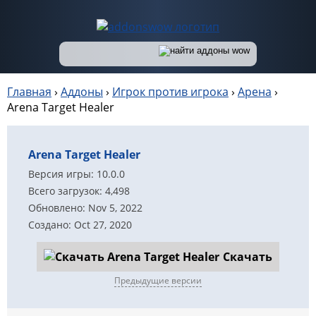
Главная
›
Аддоны
›
Игрок против игрока
›
Арена
›
Arena Target Healer
Arena Target Healer
Версия игры: 10.0.0
Всего загрузок: 4,498
Обновлено: Nov 5, 2022
Создано: Oct 27, 2020
Скачать
Предыдущие версии