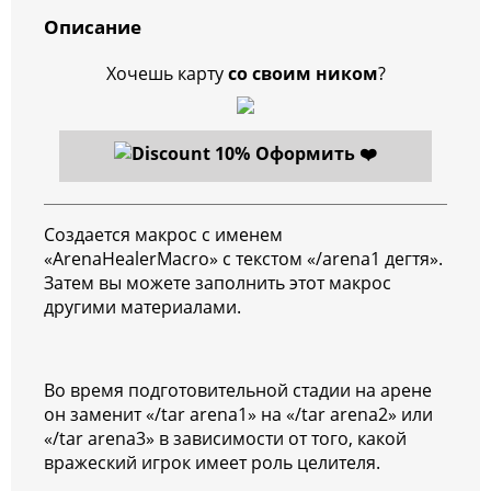
Описание
Хочешь карту
со своим ником
?
Оформить ❤️
Создается макрос с именем
«ArenaHealerMacro» с текстом «/arena1 дегтя».
Затем вы можете заполнить этот макрос
другими материалами.
Во время подготовительной стадии на арене
он заменит «/tar arena1» на «/tar arena2» или
«/tar arena3» в зависимости от того, какой
вражеский игрок имеет роль целителя.