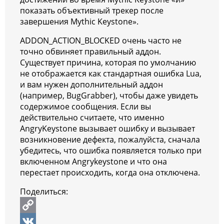
показать объективный трекер после
завершения Mythic Keystone».
ADDON_ACTION_BLOCKED очень часто не
точно обвиняет правильный аддон.
Существует причина, которая по умолчанию
не отображается как стандартная ошибка Lua,
и вам нужен дополнительный аддон
(например, BugGrabber), чтобы даже увидеть
содержимое сообщения. Если вы
действительно считаете, что именно
AngryKeystone вызывает ошибку и вызывает
возникновение дефекта, пожалуйста, сначала
убедитесь, что ошибка появляется только при
включенном Angrykeystone и что она
перестает происходить, когда она отключена.
Поделиться:
C