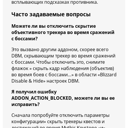
всплывающих подсказках противника.
Часто задаваемые вопросы
Можете ли вы отключить скрытие
объективного трекера во время сражений
с боссами?
Это вызвано другим аддоном, скорее всего
DBM, скрывающим трекер во время сражений
с боссами. Чтобы отключить это, снимите
флажок » скрыть кадр наблюдения (объектив)
во время боев с боссами…» в области «Blizzard
Disable & Hide» настроек DBM.
Я получил ошибку
ADDON_ACTION_BLOCKED, можете ли вы ее
исправить?
Сначала попробуйте отключить параметры
конфигурации» скрыть трекеры квестов и
достижений во время Mythic Keystone «и»