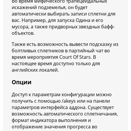
Во время мифического трапецеидальных
искажений подземелья, он будет
автоматически выбирать записи сплетни для
вас. Например, для запуска Одина и его
мусора, а также придворных звездных бафф-
объектов.
Также есть возможность вывести подсказку из
болтливых сплетников в партийный чат во
время мероприятия Court Of Stars. В
настоящее время доступно только для
английских локалей.
Опции
Доступ к параметрам конфигурации можно
получить с помощью /akeys или на панели
параметров интерфейса аддона. Существует
возможность автоматического сплетничания,
формат индикатора выполнения и
отображение значения прогресса во