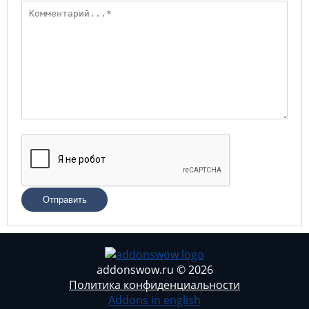
Отправить
addonswow.ru © 2026
Политика конфиденциальности
Addons in english