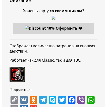
Описание
Хочешь карту
со своим ником
?
Оформить ❤️
Отображает количество патронов на кнопках
действий.
Работает как для Classic, так и для TBC.
Поделиться:
C
V
O
T
S
T
F
Vi
W